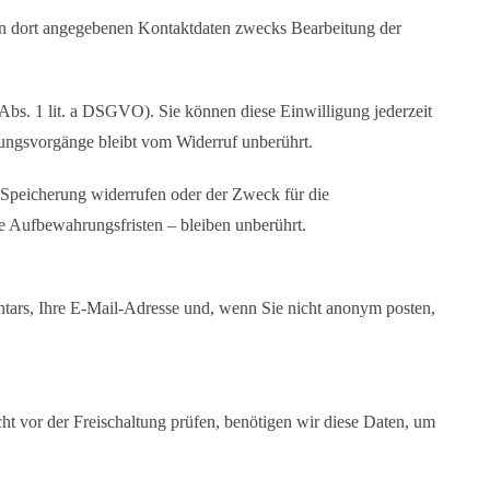
n dort angegebenen Kontaktdaten zwecks Bearbeitung der
 Abs. 1 lit. a DSGVO). Sie können diese Einwilligung jederzeit
tungsvorgänge bleibt vom Widerruf unberührt.
 Speicherung widerrufen oder der Zweck für die
e Aufbewahrungsfristen – bleiben unberührt.
ars, Ihre E-Mail-Adresse und, wenn Sie nicht anonym posten,
t vor der Freischaltung prüfen, benötigen wir diese Daten, um