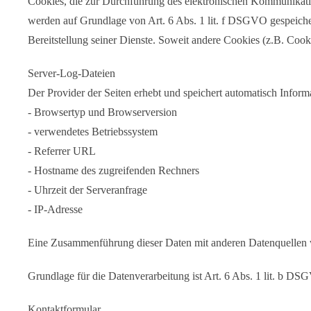
Cookies, die zur Durchführung des elektronischen Kommunikatio
werden auf Grundlage von Art. 6 Abs. 1 lit. f DSGVO gespeichert
Bereitstellung seiner Dienste. Soweit andere Cookies (z.B. Cook
Server-Log-Dateien
Der Provider der Seiten erhebt und speichert automatisch Inform
- Browsertyp und Browserversion
- verwendetes Betriebssystem
- Referrer URL
- Hostname des zugreifenden Rechners
- Uhrzeit der Serveranfrage
- IP-Adresse
Eine Zusammenführung dieser Daten mit anderen Datenquellen
Grundlage für die Datenverarbeitung ist Art. 6 Abs. 1 lit. b DS
Kontaktformular