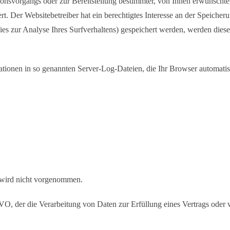
nsvorgangs oder zur Bereitstellung bestimmter, von Ihnen erwünschter
. Der Websitebetreiber hat ein berechtigtes Interesse an der Speicheru
ies zur Analyse Ihres Surfverhaltens) gespeichert werden, werden diese
ationen in so genannten Server-Log-Dateien, die Ihr Browser automatisc
 wird nicht vorgenommen.
GVO, der die Verarbeitung von Daten zur Erfüllung eines Vertrags oder 