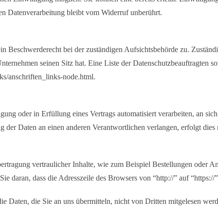
en Datenverarbeitung bleibt vom Widerruf unberührt.
ein Beschwerderecht bei der zuständigen Aufsichtsbehörde zu. Zuständi
Unternehmen seinen Sitz hat. Eine Liste der Datenschutzbeauftragten
s/anschriften_links-node.html.
gung oder in Erfüllung eines Vertrags automatisiert verarbeiten, an si
 der Daten an einen anderen Verantwortlichen verlangen, erfolgt dies n
rtragung vertraulicher Inhalte, wie zum Beispiel Bestellungen oder An
e daran, dass die Adresszeile des Browsers von “http://” auf “https:/
e Daten, die Sie an uns übermitteln, nicht von Dritten mitgelesen wer