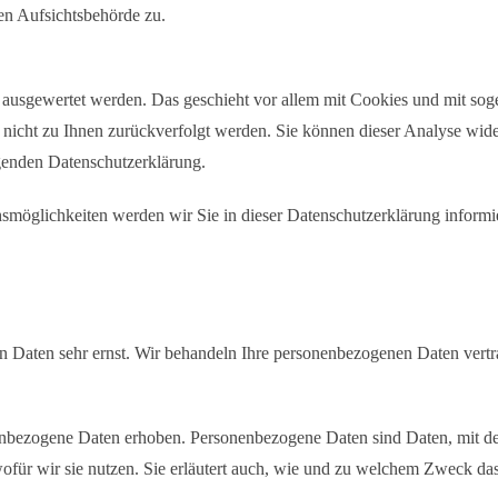
en Aufsichtsbehörde zu.
ch ausgewertet werden. Das geschieht vor allem mit Cookies und mit s
n nicht zu Ihnen zurückverfolgt werden. Sie können dieser Analyse wid
olgenden Datenschutzerklärung.
smöglichkeiten werden wir Sie in dieser Datenschutzerklärung informi
en Daten sehr ernst. Wir behandeln Ihre personenbezogenen Daten vertr
bezogene Daten erhoben. Personenbezogene Daten sind Daten, mit dene
ofür wir sie nutzen. Sie erläutert auch, wie und zu welchem Zweck das