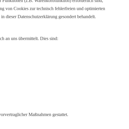
 Funktionen (z.B. Warenkorbfunktion) erforderlich sind,
ng von Cookies zur technisch fehlerfreien und optimierten
 in dieser Datenschutzerklärung gesondert behandelt.
h an uns übermittelt. Dies sind:
vorvertraglicher Maßnahmen gestattet.