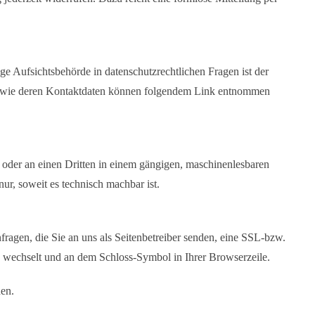
ge Aufsichtsbehörde in datenschutzrechtlichen Fragen ist der
 sowie deren Kontaktdaten können folgendem Link entnommen
ch oder an einen Dritten in einem gängigen, maschinenlesbaren
ur, soweit es technisch machbar ist.
fragen, die Sie an uns als Seitenbetreiber senden, eine SSL-bzw.
/” wechselt und an dem Schloss-Symbol in Ihrer Browserzeile.
den.