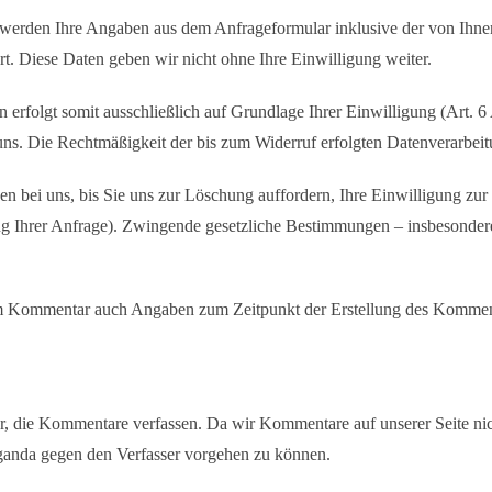
werden Ihre Angaben aus dem Anfrageformular inklusive der von Ihne
t. Diese Daten geben wir nicht ohne Ihre Einwilligung weiter.
erfolgt somit ausschließlich auf Grundlage Ihrer Einwilligung (Art. 6
 uns. Die Rechtmäßigkeit der bis zum Widerruf erfolgten Datenverarbei
 bei uns, bis Sie uns zur Löschung auffordern, Ihre Einwilligung zur
ung Ihrer Anfrage). Zwingende gesetzliche Bestimmungen – insbesonder
em Kommentar auch Angaben zum Zeitpunkt der Erstellung des Komment
, die Kommentare verfassen. Da wir Kommentare auf unserer Seite nich
ganda gegen den Verfasser vorgehen zu können.