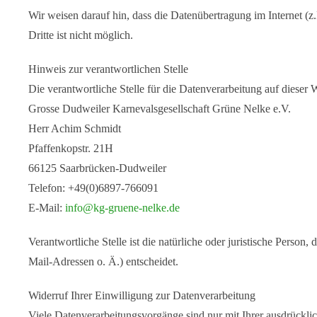
Wir weisen darauf hin, dass die Datenübertragung im Internet (
Dritte ist nicht möglich.
Hinweis zur verantwortlichen Stelle
Die verantwortliche Stelle für die Datenverarbeitung auf dieser W
Grosse Dudweiler Karnevalsgesellschaft Grüne Nelke e.V.
Herr Achim Schmidt
Pfaffenkopstr. 21H
66125 Saarbrücken-Dudweiler
Telefon: +49(0)6897-766091
E-Mail:
info@kg-gruene-nelke.de
Verantwortliche Stelle ist die natürliche oder juristische Pers
Mail-Adressen o. Ä.) entscheidet.
Widerruf Ihrer Einwilligung zur Datenverarbeitung
Viele Datenverarbeitungsvorgänge sind nur mit Ihrer ausdrücklich