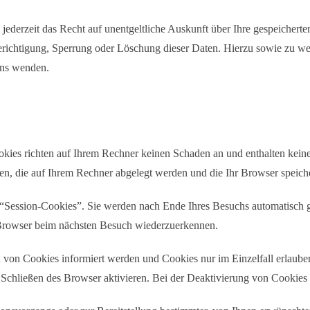
ederzeit das Recht auf unentgeltliche Auskunft über Ihre gespeicher
erichtigung, Sperrung oder Löschung dieser Daten. Hierzu sowie zu
uns wenden.
okies richten auf Ihrem Rechner keinen Schaden an und enthalten keine
ien, die auf Ihrem Rechner abgelegt werden und die Ihr Browser speiche
“Session-Cookies”. Sie werden nach Ende Ihres Besuchs automatisch g
n Browser beim nächsten Besuch wiederzuerkennen.
en von Cookies informiert werden und Cookies nur im Einzelfall erlaub
chließen des Browser aktivieren. Bei der Deaktivierung von Cookies ka