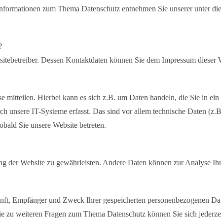
e Informationen zum Thema Datenschutz entnehmen Sie unserer unter di
?
bsitebetreiber. Dessen Kontaktdaten können Sie dem Impressum dieser
 mitteilen. Hierbei kann es sich z.B. um Daten handeln, die Sie in ei
unsere IT-Systeme erfasst. Das sind vor allem technische Daten (z.B.
sobald Sie unsere Website betreten.
llung der Website zu gewährleisten. Andere Daten können zur Analyse I
kunft, Empfänger und Zweck Ihrer gespeicherten personenbezogenen Date
ie zu weiteren Fragen zum Thema Datenschutz können Sie sich jederz